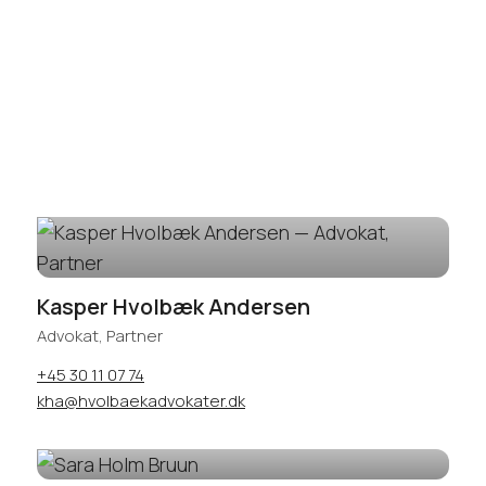
Kasper Hvolbæk Andersen
Advokat, Partner
+45 30 11 07 74
kha@hvolbaekadvokater.dk